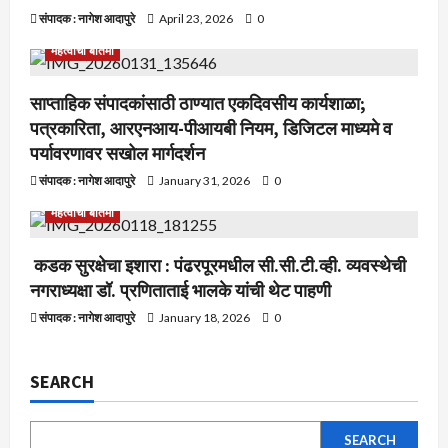
संपादक : नागेश आदापुरे
April 23, 2026
0
महत्वाची बातमी
साप्ताहिक संपादकांसाठी ठाण्यात एकदिवसीय कार्यशाळा;
पत्रकारिता, आरएनआय-पीआयबी नियम, डिजिटल माध्यमे व
पर्यावरणावर सखोल मार्गदर्शन
संपादक : नागेश आदापुरे
January 31, 2026
0
महत्वाची बातमी
कडक सुरक्षेचा इशारा : पंढरपूरमधील सी.सी.टी.व्ही. व्यवस्थेची
नगराध्यक्षा डॉ. प्रणिताताई भालके यांची थेट पाहणी
संपादक : नागेश आदापुरे
January 18, 2026
0
SEARCH
SEARCH