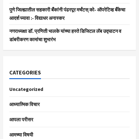
पुणे जिल्ह्यातील सहकारी बँकांनी पंढरपूर मर्चंटस् को- ऑपरेटिव्ह बँकेचा
आदर्श घ्यावा :- विद्याधर अनास्कर
नगराध्यक्षा डॉ. प्रणिती भालके यांच्या हस्ते डिजिटल लॅब उद्घाटन व
डांबरीकरण कामांचा शुभारंभ
CATEGORIES
Uncategorized
आध्यात्मिक विचार
आपला परीसर
आमच्या विषयी