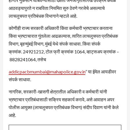
होणारे नुकसान थांबवण्यासाठी दक्षता जनजागृतीसारखे उपक्रम केवळ
आठवड्यापुरते न राबविता नियमित सुरु ठेवणे गरजेचे असल्याचे
लाचलुचपत प्रतिबंधक विभागाने म्हटले आहे.
कोणीही राज्य सरकारी अधिकारी किंवा कर्मचारी भ्रष्टाचार करताना
किंवा भ्रष्टाचारात गुंतलेला आढळल्यास, त्वरित लाचलुचपत प्रतिबंधक
विभाग, बृहन्मुंबई विभाग, मुंबई येथे संपर्क साधावा. किंवा संपर्क
क्रमांक. 24921212, टोल फ्री क्रमांक 1064, व्हाट्सअप क्रमांक –
8828241064, तसेच
addicpacbmumbai@mahapolice.gov.in
” या ईमेल आयडीवर
संपर्क साधावा.
नागरिक, सरकारी-खासगी क्षेत्रातील अधिकारी व कर्मचारी यांनी
भ्रष्टाचार प्रतिबंधासाठी सक्रिय सहकार्य करावे, असे आवाहन अपर
पोलीस आयुक्त (लाचलुचपत प्रतिबंधक विभाग) संदीप दिवाण यांनी केले
आहे.