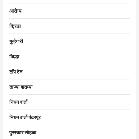
आरोग्य
क्रिडा
गुन्हेगारी
जिल्हा
टाँप टेन
ताज्या बातम्या
निधन वार्ता
निधन वार्ता पंढरपूर
पुरस्कार सोहळा