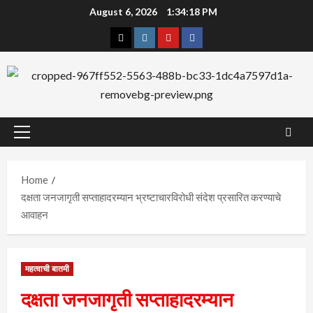
Skip
August 6, 2026
1:34:19 PM
to
Twitter
Instagram
YouTube
Facebook
content
Primary
Menu
Home
दक्षता जनजागृती सप्ताहादरम्यान भ्रष्टाचारविरोधी संदेश प्रसारित करण्याचे
आवाहन
महत्वाची बातमी
दक्षता जनजागृती सप्ताहादरम्यान