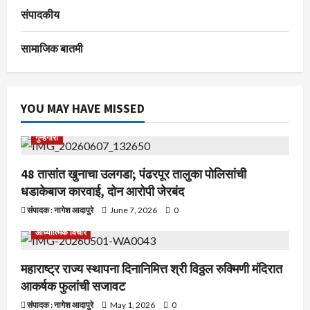
संपादकीय
सामाजिक बातमी
YOU MAY HAVE MISSED
गुन्हेगारी
48 तासांत खुनाचा उलगडा; पंढरपूर तालुका पोलिसांची
धडाकेबाज कारवाई, दोन आरोपी जेरबंद
संपादक : नागेश आदापुरे
June 7, 2026
0
आध्यात्मिक विचार
महाराष्ट्र राज्य स्थापना दिनानिमित्त श्री विठ्ठल रुक्मिणी मंदिरात
आकर्षक फुलांची सजावट
संपादक : नागेश आदापुरे
May 1, 2026
0