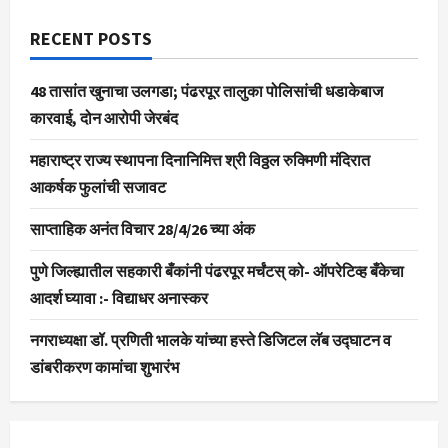
RECENT POSTS
48 तासांत खुनाचा उलगडा; पंढरपूर तालुका पोलिसांची धडाकेबाज
कारवाई, दोन आरोपी जेरबंद
महाराष्ट्र राज्य स्थापना दिनानिमित्त श्री विठ्ठल रुक्मिणी मंदिरात
आकर्षक फुलांची सजावट
साप्ताहिक अनंत विचार 28/4/26 च्या अंक
पुणे जिल्ह्यातील सहकारी बँकांनी पंढरपूर मर्चंटस् को- ऑपरेटिव्ह बँकेचा
आदर्श घ्यावा :- विद्याधर अनास्कर
नगराध्यक्षा डॉ. प्रणिती भालके यांच्या हस्ते डिजिटल लॅब उद्घाटन व
डांबरीकरण कामांचा शुभारंभ