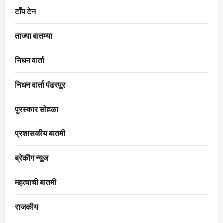
टाँप टेन
ताज्या बातम्या
निधन वार्ता
निधन वार्ता पंढरपूर
पुरस्कार सोहळा
प्रशासकीय बातमी
ब्रेकीग न्यूज
महत्वाची बातमी
राजकीय