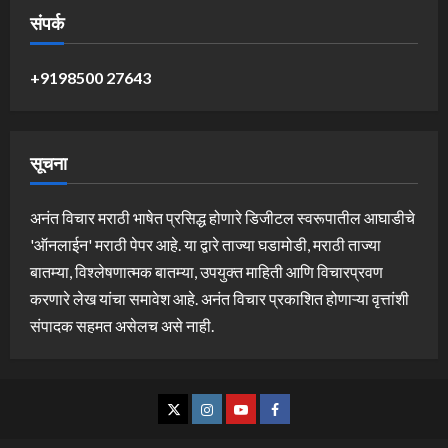
संपर्क
+9198500 27643
सूचना
अनंत विचार मराठी भाषेत प्रसिद्ध होणारे डिजीटल स्वरूपातील आघाडीचे
'ऑनलाईन' मराठी पेपर आहे. या द्वारे ताज्या घडामोडी, मराठी ताज्या
बातम्या, विश्लेषणात्मक बातम्या, उपयुक्त माहिती आणि विचारप्रवण
करणारे लेख यांचा समावेश आहे. अनंत विचार प्रकाशित होणाऱ्या वृत्तांशी
संपादक सहमत असेलच असे नाही.
Twitter
Instagram
YouTube
Facebook