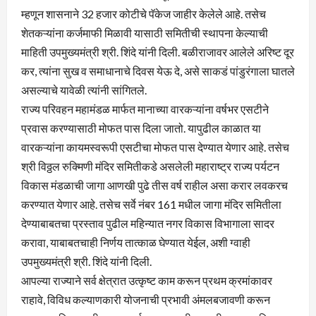
म्हणून शासनाने 32 हजार कोटीचे पॅकेज जाहीर केलेले आहे. तसेच
शेतकऱ्यांना कर्जमाफी मिळावी यासाठी समितीची स्थापना केल्याची
माहिती उपमुख्यमंत्री श्री. शिंदे यांनी दिली. बळीराजावर आलेले अरिष्ट दूर
कर, त्यांना सुख व समाधानाचे दिवस येऊ दे, असे साकडं पांडुरंगाला घातले
असल्याचे यावेळी त्यांनी सांगितले.
राज्य परिवहन महामंडळ मार्फत मानाच्या वारकऱ्यांना वर्षभर एसटीने
प्रवास करण्यासाठी मोफत पास दिला जातो. यापुढील काळात या
वारकऱ्यांना कायमस्वरूपी एसटीचा मोफत पास देण्यात येणार आहे. तसेच
श्री विठ्ठल रुक्मिणी मंदिर समितीकडे असलेली महाराष्ट्र राज्य पर्यटन
विकास मंडळाची जागा आणखी पुढे तीस वर्ष राहील असा करार लवकरच
करण्यात येणार आहे. तसेच सर्वे नंबर 161 मधील जागा मंदिर समितीला
देण्याबाबतचा प्रस्ताव पुढील महिन्यात नगर विकास विभागाला सादर
करावा, याबाबतचाही निर्णय तात्काळ घेण्यात येईल, अशी ग्वाही
उपमुख्यमंत्री श्री. शिंदे यांनी दिली.
आपल्या राज्याने सर्व क्षेत्रात उत्कृष्ट काम करून प्रथम क्रमांकावर
राहावे, विविध कल्याणकारी योजनाची प्रभावी अंमलबजावणी करून