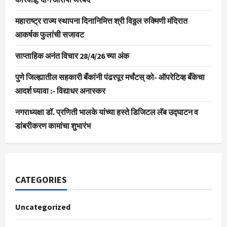
महाराष्ट्र राज्य स्थापना दिनानिमित्त श्री विठ्ठल रुक्मिणी मंदिरात
आकर्षक फुलांची सजावट
साप्ताहिक अनंत विचार 28/4/26 च्या अंक
पुणे जिल्ह्यातील सहकारी बँकांनी पंढरपूर मर्चंटस् को- ऑपरेटिव्ह बँकेचा
आदर्श घ्यावा :- विद्याधर अनास्कर
नगराध्यक्षा डॉ. प्रणिती भालके यांच्या हस्ते डिजिटल लॅब उद्घाटन व
डांबरीकरण कामांचा शुभारंभ
CATEGORIES
Uncategorized