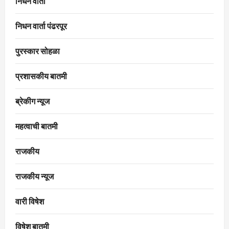
निधन वार्ता
निधन वार्ता पंढरपूर
पुरस्कार सोहळा
प्रशासकीय बातमी
ब्रेकीग न्यूज
महत्वाची बातमी
राजकीय
राजकीय न्यूज
वारी विषेश
विषेश बातमी