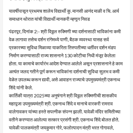
यावर्षीपासून प्रथमच शालेय विद्यार्थी कु. मानसी आनंद माळी व चि. आर्य
समाधान थोरात यांची विद्यार्थी मानकरी म्हणून निवड
पंढरपूर, दिनांक 2:- श्री विठ्ठल रुक्मिणी च्या दर्शनासाठी भाविकांना कमी
वेळ लागावा तसेच दर्शन रांगेमध्ये पाणी, बैठक व्यवस्था यासह सर्व
प्रकारच्या सुविधा मिळाव्या याकरिता तिरुपतीच्या धर्तीवर दर्शन मंडप
निर्माण करण्यासाठी राज्य शासनाने 130 कोटीचा निधी मंजूर केलेला
होता. या कामाचे कार्यारंभ आदेश देण्यात आलेले असून प्रशासनाने हे काम
अत्यंत जलद गतीने पूर्ण करून भाविकांना दर्शनाची सुविधा सुलभ व कमी
वेळेत उपलब्ध करून द्यावी, असे आवाहन राज्याचे उपमुख्यमंत्री एकनाथ
शिंदे यांनी केले.
कार्तिकी यात्रा 2025च्या अनुषंगाने श्री विठ्ठल रुक्मिणीची शासकीय
महापूजा उपमुख्यमंत्री श्री. एकनाथ शिंदे व मानाचे वारकरी रामराव
वालेगावकर यांच्या हस्ते सपत्नीक संपन्न झाली. यावेळी मंदिर समितीच्या
वतीने करण्यात आलेल्या सत्कार प्रसंगी श्री. एकनाथ शिंदे बोलत होते.
यावेळी पालकमंत्री जयकुमार गोरे, फलोत्पादन मंत्री भरत गोगावले,