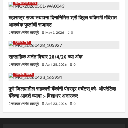
आध्यात्मिक विचार
महाराष्ट्र राज्य स्थापना दिनानिमित्त श्री विठ्ठल रुक्मिणी मंदिरात
आकर्षक फुलांची सजावट
संपादक : नागेश आदापुरे
May 1, 2026
0
ब्रेकीग न्यूज
साप्ताहिक अनंत विचार 28/4/26 च्या अंक
संपादक : नागेश आदापुरे
April 28, 2026
0
महत्वाची बातमी
पुणे जिल्ह्यातील सहकारी बँकांनी पंढरपूर मर्चंटस् को- ऑपरेटिव्ह
बँकेचा आदर्श घ्यावा :- विद्याधर अनास्कर
संपादक : नागेश आदापुरे
April 23, 2026
0