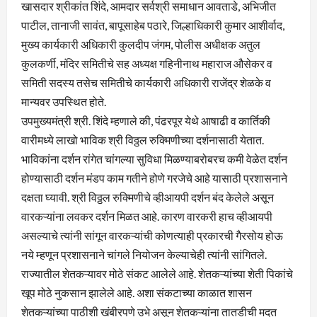
खासदार श्रीकांत शिंदे, आमदार सर्वश्री समाधान आवताडे, अभिजीत
पाटील, तानाजी सावंत, बापूसाहेब पठारे, जिल्हाधिकारी कुमार आशीर्वाद,
मुख्य कार्यकारी अधिकारी कुलदीप जंगम, पोलीस अधीक्षक अतुल
कुलकर्णी, मंदिर समितीचे सह अध्यक्ष गहिनीनाथ महाराज औसेकर व
समिती सदस्य तसेच समितीचे कार्यकारी अधिकारी राजेंद्र शेळके व
मान्यवर उपस्थित होते.
उपमुख्यमंत्री श्री. शिंदे म्हणाले की, पंढरपूर येथे आषाढी व कार्तिकी
वारीमध्ये लाखो भाविक श्री विठ्ठल रुक्मिणीच्या दर्शनासाठी येतात.
भाविकांना दर्शन रांगेत चांगल्या सुविधा मिळण्याबरोबरच कमी वेळेत दर्शन
होण्यासाठी दर्शन मंडप काम गतीने होणे गरजेचे आहे यासाठी प्रशासनाने
दक्षता घ्यावी. श्री विठ्ठल रुक्मिणीचे व्हीआयपी दर्शन बंद केलेले असून
वारकऱ्यांना लवकर दर्शन मिळत आहे. कारण वारकरी हाच व्हीआयपी
असल्याचे त्यांनी सांगून वारकऱ्यांची कोणत्याही प्रकारची गैरसोय होऊ
नये म्हणून प्रशासनाने चांगले नियोजन केल्याचेही त्यांनी सांगितले.
राज्यातील शेतकऱ्यावर मोठे संकट आलेले आहे. शेतकऱ्यांच्या शेती पिकांचे
खूप मोठे नुकसान झालेले आहे. अशा संकटाच्या काळात शासन
शेतकऱ्यांच्या पाठीशी खंबीरपणे उभे असून शेतकऱ्यांना तातडीची मदत