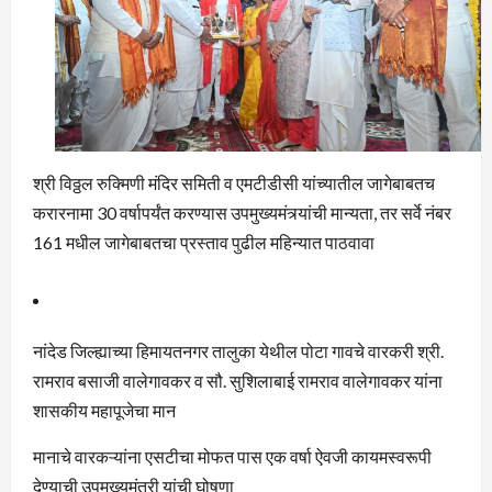
श्री विठ्ठल रुक्मिणी मंदिर समिती व एमटीडीसी यांच्यातील जागेबाबतच
करारनामा 30 वर्षापर्यंत करण्यास उपमुख्यमंत्र्यांची मान्यता, तर सर्वे नंबर
161 मधील जागेबाबतचा प्रस्ताव पुढील महिन्यात पाठवावा
नांदेड जिल्ह्याच्या हिमायतनगर तालुका येथील पोटा गावचे वारकरी श्री.
रामराव बसाजी वालेगावकर व सौ. सुशिलाबाई रामराव वालेगावकर यांना
शासकीय महापूजेचा मान
मानाचे वारकऱ्यांना एसटीचा मोफत पास एक वर्षा ऐवजी कायमस्वरूपी
देण्याची उपमुख्यमंत्री यांची घोषणा