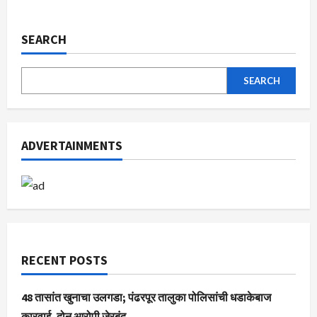
SEARCH
SEARCH
ADVERTAINMENTS
RECENT POSTS
48 तासांत खुनाचा उलगडा; पंढरपूर तालुका पोलिसांची धडाकेबाज
कारवाई, दोन आरोपी जेरबंद