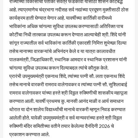
राज्याच्या विकासाची पताका सर्वत्र फडकावी यासाठी शासन कटिबद्ध
आहे. त्याप्रमाणेच चंद्रभागा नदीसह सर्व नद्यांच्या प्रदूषण मुक्तीसाठी ठोस
कार्यक्रम हाती घेण्यात येणार आहे. यावर्षीच्या कार्तिकी वारीमध्ये
भाविकांना अधिक चांगल्या सुविधा उपलब्ध करण्यासाठी अतिरिक्त पाच
कोटींचा निधी तात्काळ उपलब्ध करून देण्यात आल्याचेही श्री. शिंदे यांनी
सांगून राज्यातील सर्व भाविकांना कार्तिकी एकादशी निमित्त शुभेच्छा दिल्या
तसेच मानाच्या वारकऱ्यांचे अभिनंदन केले व या यात्रा कालावधीत
पालकमंत्री, जिल्हाधिकारी, स्थानिक आमदार व स्थानिक प्रशासन यांनी
चांगल्या सुविधा उपलब्ध करून दिल्याबद्दल त्यांचे कौतुक केले.
प्रारंभी उपमुख्यमंत्री एकनाथ शिंदे, त्यांच्या पत्नी सौ. लता एकनाथ शिंदे
तसेच मानाचे वारकरी रामराव वालेगावकर व त्यांच्या पत्नी सौ. सुशिलाबाई
रामराव वालेगावकर यांच्या हस्ते श्री विठ्ठल रुक्मिणीची शासकीय महापूजा
करण्यात आली. यावर्षी प्रथमच कु. मानसी आनंद माळी व आर्य समाधान
थोरात या दोन शालेय विद्यार्थ्यांची मानाचे वारकरी म्हणून निवड करण्यात
आलेली होते. यावेळी उपमुख्यमंत्री व सर्व मान्यवरांच्या हस्ते श्री विठ्ठल
रुक्मिणी मंदिर समितीच्या वतीने तयार केलेल्या दैनंदिनी 2026 चे
प्रकाशन करण्यात आले.