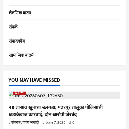
शैक्षणिक वाटप
संपर्क
संपादकीय
सामाजिक बातमी
YOU MAY HAVE MISSED
गुन्हेगारी
48 तासांत खुनाचा उलगडा; पंढरपूर तालुका पोलिसांची
धडाकेबाज कारवाई, दोन आरोपी जेरबंद
संपादक : नागेश आदापुरे
June 7, 2026
0