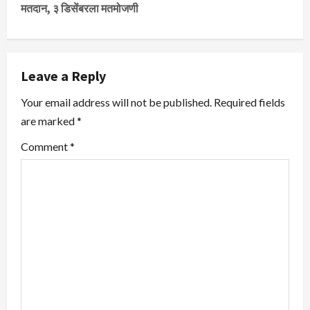
मतदान, ३ डिसेंबरला मतमोजणी
n
a
v
Leave a Reply
i
Your email address will not be published.
Required fields
are marked
*
g
Comment
*
a
t
i
o
n