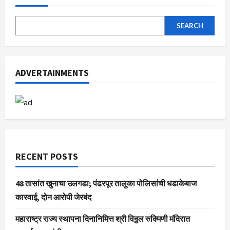
‘मध्ये
उत्स्फुर्त
प्रतिसाद
SEARCH
ADVERTAINMENTS
RECENT POSTS
48 तासांत खुनाचा उलगडा; पंढरपूर तालुका पोलिसांची धडाकेबाज
कारवाई, दोन आरोपी जेरबंद
महाराष्ट्र राज्य स्थापना दिनानिमित्त श्री विठ्ठल रुक्मिणी मंदिरात