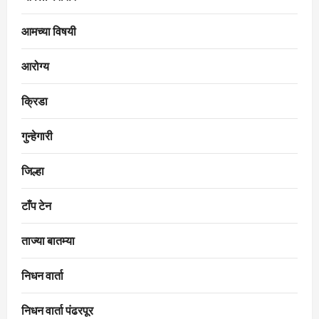
आमच्या विषयी
आरोग्य
क्रिडा
गुन्हेगारी
जिल्हा
टाँप टेन
ताज्या बातम्या
निधन वार्ता
निधन वार्ता पंढरपूर