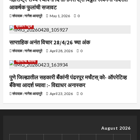
आकर्षक फुलांची सजावट
संपादक : नागेश आदापुरे
May 1, 2026
0
ब्रेकीग न्यूज
साप्ताहिक अनंत विचार 28/4/26 च्या अंक
संपादक : नागेश आदापुरे
April 28, 2026
0
महत्वाची बातमी
पुणे जिल्ह्यातील सहकारी बँकांनी पंढरपूर मर्चंटस् को- ऑपरेटिव्ह
बँकेचा आदर्श घ्यावा :- विद्याधर अनास्कर
संपादक : नागेश आदापुरे
April 23, 2026
0
August 2026