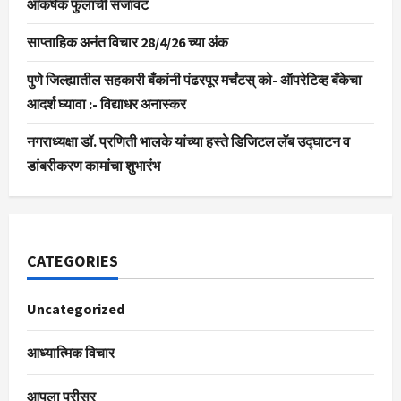
आकर्षक फुलांची सजावट
साप्ताहिक अनंत विचार 28/4/26 च्या अंक
पुणे जिल्ह्यातील सहकारी बँकांनी पंढरपूर मर्चंटस् को- ऑपरेटिव्ह बँकेचा
आदर्श घ्यावा :- विद्याधर अनास्कर
नगराध्यक्षा डॉ. प्रणिती भालके यांच्या हस्ते डिजिटल लॅब उद्घाटन व
डांबरीकरण कामांचा शुभारंभ
CATEGORIES
Uncategorized
आध्यात्मिक विचार
आपला परीसर