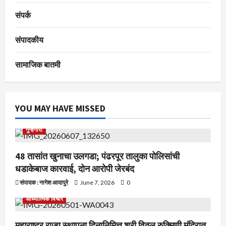
संपर्क
संपादकीय
सामाजिक बातमी
YOU MAY HAVE MISSED
गुन्हेगारी
48 तासांत खुनाचा उलगडा; पंढरपूर तालुका पोलिसांची
धडाकेबाज कारवाई, दोन आरोपी जेरबंद
संपादक : नागेश आदापुरे
June 7, 2026
0
आध्यात्मिक विचार
महाराष्ट्र राज्य स्थापना दिनानिमित्त श्री विठ्ठल रुक्मिणी मंदिरात