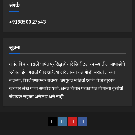
संपर्क
+9198500 27643
सूचना
अनंत विचार मराठी भाषेत प्रसिद्ध होणारे डिजीटल स्वरूपातील आघाडीचे
'ऑनलाईन' मराठी पेपर आहे. या द्वारे ताज्या घडामोडी, मराठी ताज्या
बातम्या, विश्लेषणात्मक बातम्या, उपयुक्त माहिती आणि विचारप्रवण
करणारे लेख यांचा समावेश आहे. अनंत विचार प्रकाशित होणाऱ्या वृत्तांशी
संपादक सहमत असेलच असे नाही.
Twitter
Instagram
YouTube
Facebook